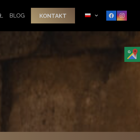
Ł
BLOG
KONTAKT