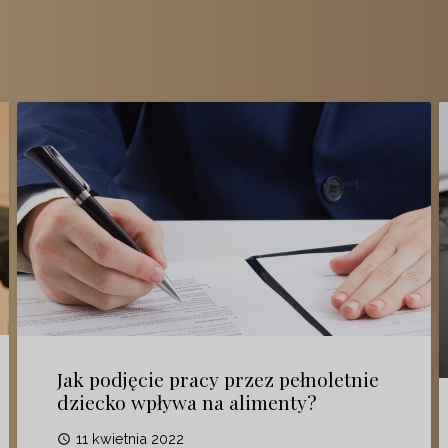
Jak podjęcie pracy przez pełnoletnie
dziecko wpływa na alimenty?
11 kwietnia 2022
access_time