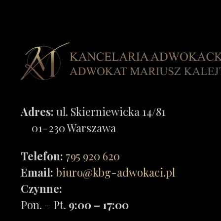
Adres:
ul. Skierniewicka 14/81
01-230 Warszawa
Telefon:
795 920 620
Email:
biuro@kbg-adwokaci.pl
Czynne:
Pon. – Pt.
9:00 – 17:00