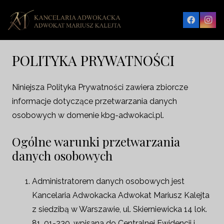
POLITYKA PRYWATNOŚCI
Niniejsza Polityka Prywatności zawiera zbiorcze
informacje dotyczące przetwarzania danych
osobowych w domenie kbg-adwokaci.pl.
Ogólne warunki przetwarzania
danych osobowych
Administratorem danych osobowych jest
Kancelaria Adwokacka Adwokat Mariusz Kalejta
z siedzibą w Warszawie, ul. Skierniewicka 14 lok.
81, 01-230, wpisana do Centralnej Ewidencji i