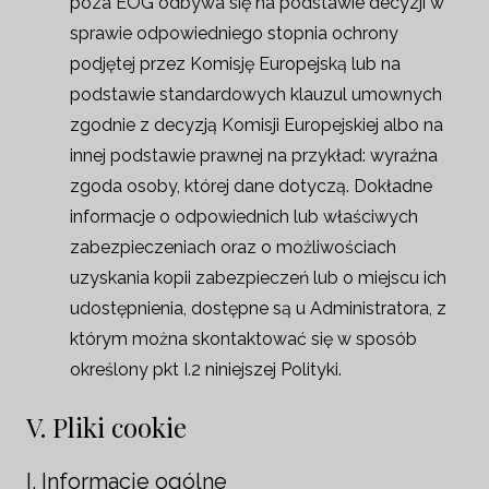
poza EOG odbywa się na podstawie decyzji w
sprawie odpowiedniego stopnia ochrony
podjętej przez Komisję Europejską lub na
podstawie standardowych klauzul umownych
zgodnie z decyzją Komisji Europejskiej albo na
innej podstawie prawnej na przykład: wyraźna
zgoda osoby, której dane dotyczą. Dokładne
informacje o odpowiednich lub właściwych
zabezpieczeniach oraz o możliwościach
uzyskania kopii zabezpieczeń lub o miejscu ich
udostępnienia, dostępne są u Administratora, z
którym można skontaktować się w sposób
określony pkt I.2 niniejszej Polityki.
V. Pliki cookie
I. Informacje ogólne