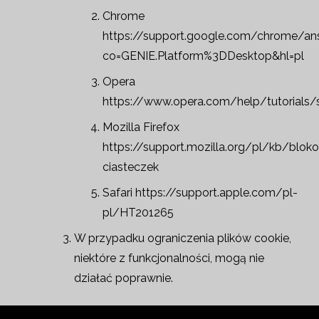
Chrome
https://support.google.com/chrome/a
co=GENIE.Platform%3DDesktop&hl=pl
Opera
https://www.opera.com/help/tutorials/
Mozilla Firefox
https://support.mozilla.org/pl/kb/blok
ciasteczek
Safari
https://support.apple.com/pl-
pl/HT201265
W przypadku ograniczenia plików cookie,
niektóre z funkcjonalności, mogą nie
działać poprawnie.