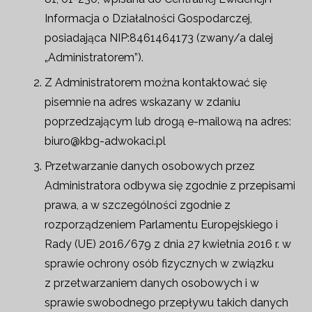
Informacja o Działalności Gospodarczej,
posiadająca NIP:8461464173 (zwany/a dalej
„Administratorem”).
Z Administratorem można kontaktować się
pisemnie na adres wskazany w zdaniu
poprzedzającym lub drogą e-mailową na adres:
biuro@kbg-adwokaci.pl
Przetwarzanie danych osobowych przez
Administratora odbywa się zgodnie z przepisami
prawa, a w szczególności zgodnie z
rozporządzeniem Parlamentu Europejskiego i
Rady (UE) 2016/679 z dnia 27 kwietnia 2016 r. w
sprawie ochrony osób fizycznych w związku
z przetwarzaniem danych osobowych i w
sprawie swobodnego przepływu takich danych