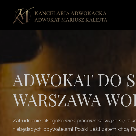
ADWOKAT DO 
WARSZAWA WO
Zatrudnienie jakiegokolwiek pracownika wiąże się z 
niebędących obywatelami Polski. Jeśli zatem chcą Pa