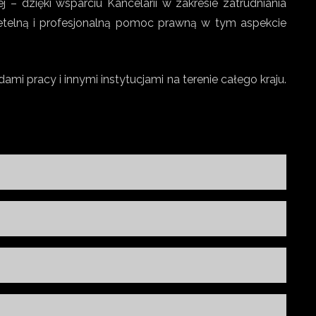
dzięki wsparciu Kancelarii w zakresie zatrudniania
zetelną i profesjonalną pomoc prawną w tym aspekcie
 pracy i innymi instytucjami na terenie całego kraju.