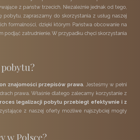
wające z państw trzecich. Niezależnie jednak od tego,
ację pobytu, zapraszamy do skorzystania z usług naszej
lkich formalności, dzięki którym Państwa obcowanie na
 podjąć zatrudnienie. W przypadku chęci skorzystania
i pobytu?
n znajomości przepisów prawa
. Jesteśmy w pełni
ndrach prawa. Właśnie dlatego zalecamy korzystanie z
roces legalizacji pobytu przebiegł efektywnie i z
ystające z naszej oferty możliwe najszybciej mogły
y w Polsce?