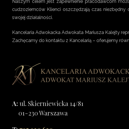
Naszym celem jest zapewnienie pracodawcom możliwo
cudzoziemców Klienci oszczędzają czas niezbędny do
swojej działalności.
Kancelaria Adwokacka Adwokata Mariusza Kalejty repre
Zachęcamy do kontaktu z Kancelarią – oferujemy równie
A:
ul. Skierniewicka 14/81
01-230 Warszawa