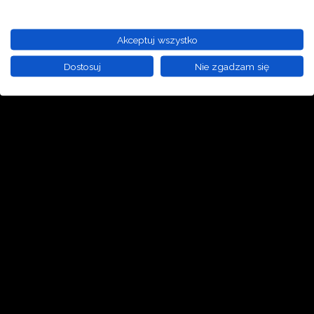
Akceptuj wszystko
Dostosuj
Nie zgadzam się